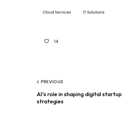
Cloud Services
IT Solutions
14
PREVIOUS
AI’s role in shaping digital startup
strategies