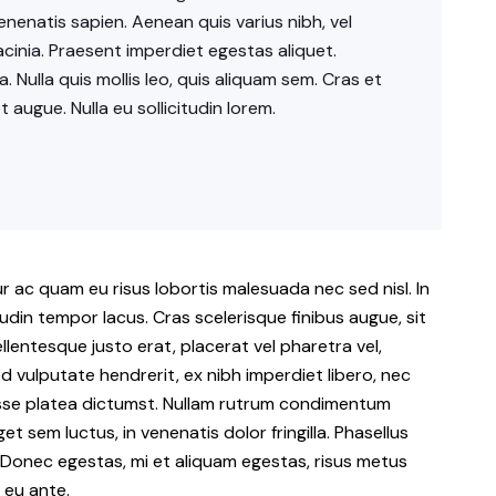
enenatis sapien. Aenean quis varius nibh, vel
cinia. Praesent imperdiet egestas aliquet.
. Nulla quis mollis leo, quis aliquam sem. Cras et
augue. Nulla eu sollicitudin lorem.
tur ac quam eu risus lobortis malesuada nec sed nisl. In
udin tempor lacus. Cras scelerisque finibus augue, sit
ntesque justo erat, placerat vel pharetra vel,
d vulputate hendrerit, ex nibh imperdiet libero, nec
asse platea dictumst. Nullam rutrum condimentum
et sem luctus, in venenatis dolor fringilla. Phasellus
Donec egestas, mi et aliquam egestas, risus metus
 eu ante.