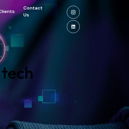
Contact
Clients
Us
 tech