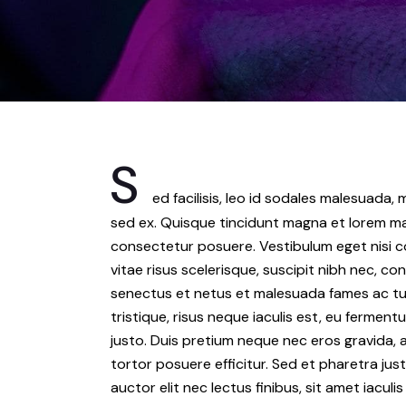
S
ed facilisis, leo id sodales malesuada
sed ex. Quisque tincidunt magna et lorem max
consectetur posuere. Vestibulum eget nisi c
vitae risus scelerisque, suscipit nibh nec, c
senectus et netus et malesuada fames ac tur
tristique, risus neque iaculis est, eu fermen
justo. Duis pretium neque nec eros gravida, 
tortor posuere efficitur. Sed et pharetra just
auctor elit nec lectus finibus, sit amet iaculi