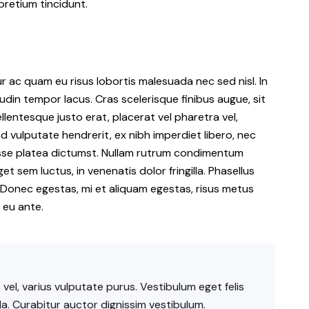
pretium tincidunt.
tur ac quam eu risus lobortis malesuada nec sed nisl. In
udin tempor lacus. Cras scelerisque finibus augue, sit
ntesque justo erat, placerat vel pharetra vel,
d vulputate hendrerit, ex nibh imperdiet libero, nec
asse platea dictumst. Nullam rutrum condimentum
et sem luctus, in venenatis dolor fringilla. Phasellus
Donec egestas, mi et aliquam egestas, risus metus
 eu ante.
vel, varius vulputate purus. Vestibulum eget felis
a. Curabitur auctor dignissim vestibulum.