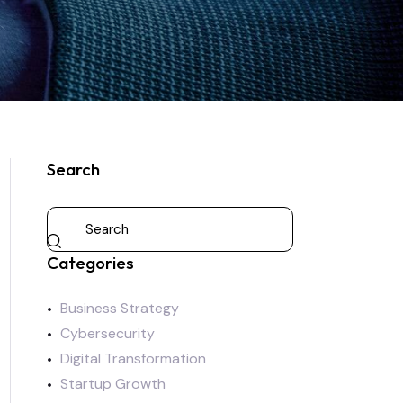
Search
Categories
Business Strategy
Cybersecurity
Digital Transformation
Startup Growth