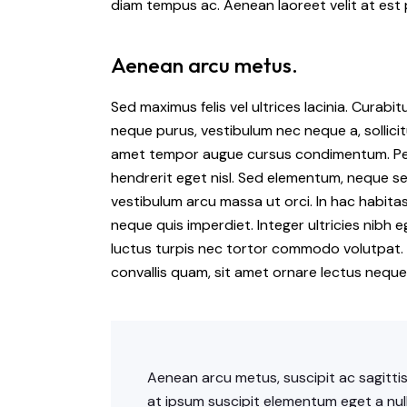
diam tempus ac. Aenean laoreet velit at est 
Aenean arcu metus.
Sed maximus felis vel ultrices lacinia. Curabi
neque purus, vestibulum nec neque a, sollicit
amet tempor augue cursus condimentum. Pelle
hendrerit eget nisl. Sed elementum, neque se
vestibulum arcu massa ut orci. In hac habit
neque quis imperdiet. Integer ultricies nibh eg
luctus turpis nec tortor commodo volutpat. 
convallis quam, sit amet ornare lectus neque
Aenean arcu metus, suscipit ac sagittis 
at ipsum suscipit elementum eget a null