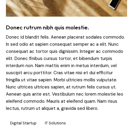
Donec rutrum nibh quis molestie.
Donec id blandit felis. Aenean placerat sodales commodo.
In sed odio at sapien consequat semper ac a elit. Nunc
consequat ac tortor quis dignissim. Integer ac commodo
elit. Donec finibus cursus tortor, et bibendum turpis
interdum non. Nam mattis enim in metus interdum, vel
suscipit arcu porttitor. Cras vitae nisi et dui efficitur
fringilla ut vitae sapien. Morbi ultricies mollis vulputate.
Nunc ultrices ultrices sapien, at rutrum felis cursus ut.
Aenean quis ante est. Vestibulum nec lorem molestie leo
eleifend commodo. Mauris at eleifend quam. Nam risus
lectus, rutrum ut aliquet a, gravida sed libero.
Digital Startup
IT Solutions