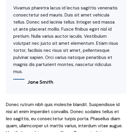
Vivamus pharetra lacus id lectus sagittis venenatis
consectetur sed mauris. Duis sit amet vehicula
tellus. Donec sed lacinia tellus. Integer sed massa
ut ante placerat mollis. Fusce finibus eget nisl id
pretium. Nulla varius auctor iaculis. Vestibulum
volutpat nec justo sit amet elementum. Etiam risus
tortor, facilisis nec risus sit amet, pellentesque
pulvinar sapien. Orci varius natoque penatibus et
magnis dis parturient montes, nascetur ridiculus
mus.
Jane Smith
Donec rutrum nibh quis molestie blandit. Suspendisse id
nisi at enim imperdiet convallis. Donec sodales tellus et
leo sagittis, eu consectetur turpis porta. Phasellus diam
quam, ullamcorper ut mattis varius, interdum vitae augue.