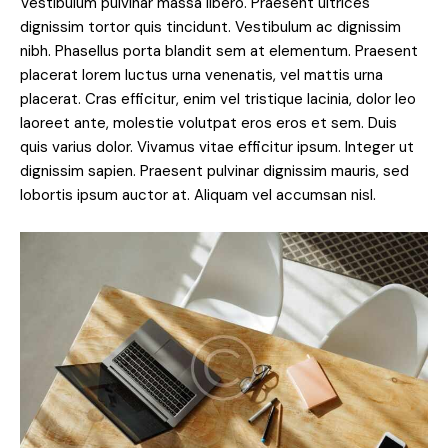
Vestibulum pulvinar massa libero. Praesent ultrices
dignissim tortor quis tincidunt. Vestibulum ac dignissim
nibh. Phasellus porta blandit sem at elementum. Praesent
placerat lorem luctus urna venenatis, vel mattis urna
placerat. Cras efficitur, enim vel tristique lacinia, dolor leo
laoreet ante, molestie volutpat eros eros et sem. Duis
quis varius dolor. Vivamus vitae efficitur ipsum. Integer ut
dignissim sapien. Praesent pulvinar dignissim mauris, sed
lobortis ipsum auctor at. Aliquam vel accumsan nisl.