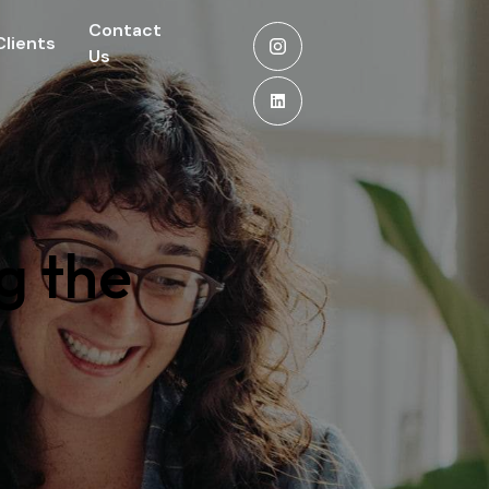
Contact
Clients
Us
ng the