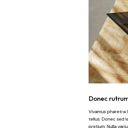
Donec rutrum 
Vivamus pharetra l
tellus. Donec sed la
pretium. Nulla vari