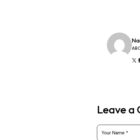
Na
AB
Leave a