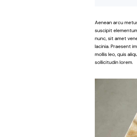
Aenean arcu metus, 
suscipit elementum
nunc, sit amet ven
lacinia. Praesent i
mollis leo, quis al
sollicitudin lorem.