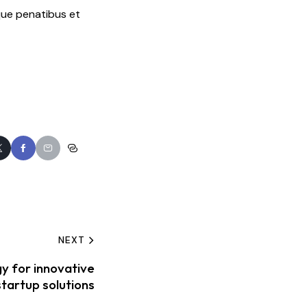
oque penatibus et
NEXT
y for innovative
startup solutions