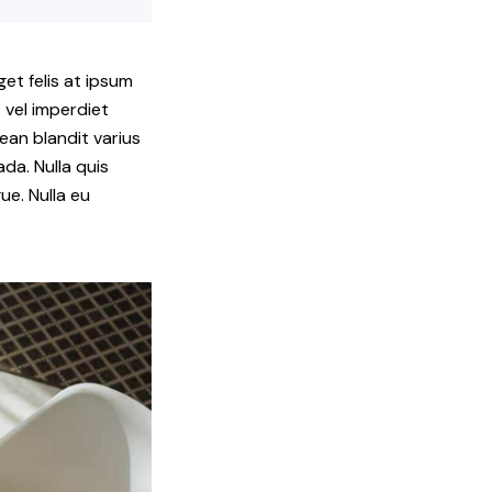
et felis at ipsum
 vel imperdiet
ean blandit varius
da. Nulla quis
ue. Nulla eu