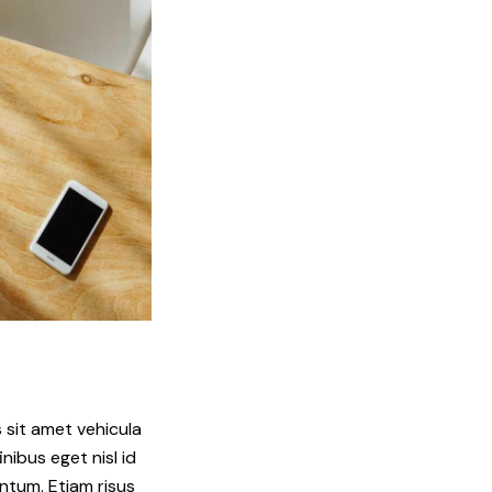
 sit amet vehicula
nibus eget nisl id
entum. Etiam risus