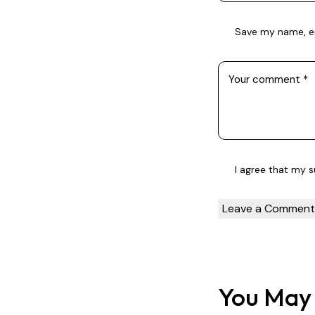
Save my name, em
I agree that my 
You May 