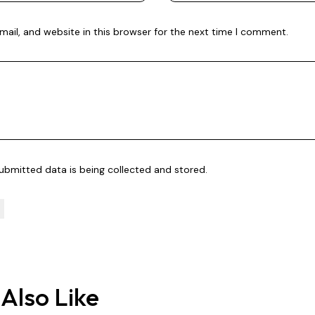
ail, and website in this browser for the next time I comment.
submitted data is being
collected and stored
.
Also Like