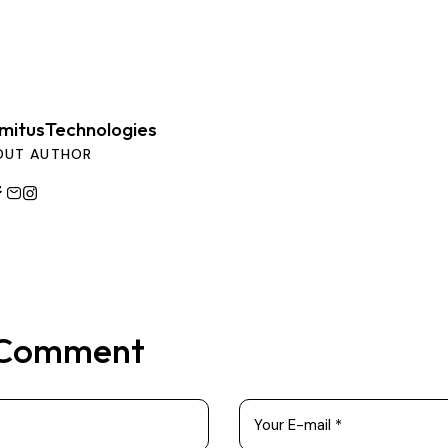
mitusTechnologies
OUT AUTHOR
 Comment