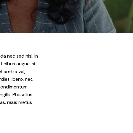
da nec sed nisl. In
finibus augue, sit
haretra vel,
diet libero, nec
m condimentum
gilla. Phasellus
as, risus metus